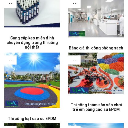
--
--
Cung cấp keo miễn đinh
chuyên dụng trong thi công
nội thất
Bảng giá thi công phòng sạch
--
--
Thi công thảm sàn sân chơi
trẻ em bằng cao su EPDM
Thi công hạt cao su EPDM