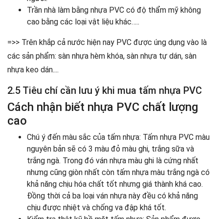
Trần nhà làm bằng nhựa PVC có độ thẩm mỹ không
cao bằng các loại vật liệu khác…..
=>> Trên khắp cả nước hiện nay PVC được úng dụng vào là
các sản phẩm:
sàn nhựa hèm khóa
, sàn nhựa tự dán, sàn
nhựa keo dán....
2.5 Tiêu chí cần lưu ý khi mua tấm nhựa PVC
Cách nhận biết nhựa PVC chất lượng
cao
Chú ý đến màu sắc của tấm nhựa: Tấm nhựa PVC màu
nguyên bản sẽ có 3 màu đỏ màu ghi, trắng sữa và
trắng ngà. Trong đó ván nhựa màu ghi là cứng nhất
nhưng cũng giòn nhất còn tấm nhựa màu trắng ngà có
khả năng chịu hóa chất tốt nhưng giá thành khá cao.
Đồng thời cả ba loại ván nhựa này đều có khả năng
chịu được nhiệt và chống va đập khá tốt.