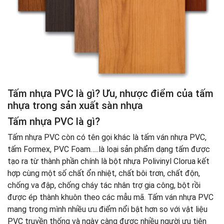
Tấm nhựa PVC là gì? Ưu, nhược điểm của tấm
nhựa trong sản xuất sàn nhựa
Tấm nhựa PVC là gì?
Tấm nhựa PVC còn có tên gọi khác là tấm ván nhựa PVC,
tấm Formex, PVC Foam…..là loại sản phẩm dạng tấm được
tạo ra từ thành phần chính là bột nhựa Polivinyl Clorua kết
hợp cùng một số chất ổn nhiệt, chất bôi trơn, chất độn,
chống va đập, chống cháy tác nhân trợ gia công, bột rồi
được ép thành khuôn theo các mẫu mã. Tấm ván nhựa PVC
mang trong mình nhiều ưu điểm nổi bật hơn so với vật liệu
PVC truyền thống và ngày càng được nhiều người ưu tiên