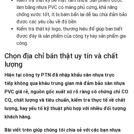
Kiểm tra thật kỹ bề mặt tấm nhựa: Sản phẩm được
làm bằng nhựa PVC có màng phủ cứng, khả năng
chống xước tốt, ít bị bám bẩn lại dễ lau chùi đảm bảo
được các yêu cầu về độ bền.
Kiểm tra thật kỹ logo, thương hiệu để giúp bạn biết
được đây là sản phẩm của công ty hay sản phẩm gia
công.
Chọn địa chỉ bán thật uy tín và chất
lượng
Hiện tại công ty PTN đã nhập khẩu sàn nhựa trực
tiếp không qua khâu trung gian mà đảm bảo sàn nhựa
PVC giá rẻ, nguồn gốc xuất xứ rõ ràng có chứng chỉ CO
CQ, chất lượng và tiêu chuẩn, kiểm tra thực tế về chất
lượng, hay yếu tố kỹ thuật phù hợp với nhiều đối tượng
khách hàng.
Bài viết trên giúp chúng tôi chia sẻ với các bạn nhựa