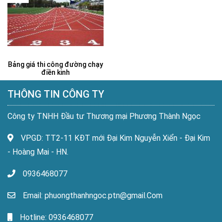
Bảng giá thi công đường chạy
điền kinh
THÔNG TIN CÔNG TY
Công ty TNHH Đầu tư Thương mại Phương Thành Ngọc
VPGD: TT2-11 KĐT mới Đại Kim Nguyễn Xiển - Đại Kim
- Hoàng Mai - HN.
0936468077
Email: phuongthanhngoc.ptn@gmail.Com
Hotline: 0936468077