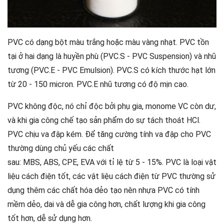
PVC có dạng bột màu trắng hoặc màu vàng nhạt. PVC tồn
tại ở hai dạng là huyền phù (PVC.S - PVC Suspension) và nhũ
tương (PVC.E - PVC Emulsion). PVC.S có kích thước hạt lớn
từ 20 - 150 micron. PVC.E nhũ tương có độ mịn cao.
PVC không độc, nó chỉ độc bởi phụ gia, monome VC còn dư,
và khi gia công chế tạo sản phẩm do sự tách thoát HCl.
PVC chịu va đập kém. Để tăng cường tính va đập cho PVC
thường dùng chủ yếu các chất
sau: MBS, ABS, CPE, EVA với tỉ lệ từ 5 - 15%. PVC là loại vật
liệu cách điện tốt, các vật liệu cách điện từ PVC thường sử
dụng thêm các chất hóa dẻo tạo nên nhựa PVC có tính
mềm dẻo, dai và dễ gia công hơn, chất lượng khi gia công
tốt hơn, dễ sử dụng hơn.