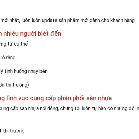
à mới nhất, luôn luôn update sản phẩm mới dành cho khách hàng.
ín nhiều người biết đến
ứng từ cụ thể
 rõ ràng
 lý tình huống nhạy bén
ơn thị trường)
ong lĩnh vực cung cấp phân phối sàn nhựa
ung cấp sàn nhựa nói riêng, chúng tôi luôn tự hào có những đội 
 thị trường