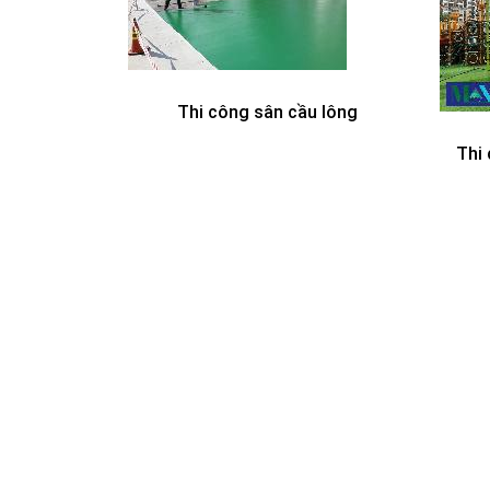
Thi công sân cầu lông
Thi