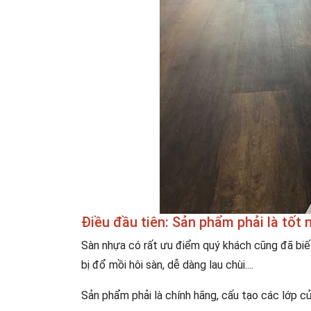
Điều đầu tiên: Sản phẩm phải là tốt 
Sàn nhựa có rất ưu điểm quý khách cũng đã biế
bị đổ mồi hôi sàn, dễ dàng lau chùi....
Sản phẩm phải là chính hãng, cấu tạo các lớp c