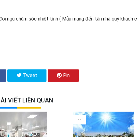
ội ngũ chăm sóc nhiệt tình ( Mẫu mang đến tận nhà quý khách 
Tweet
Pin
ÀI VIẾT LIÊN QUAN
--