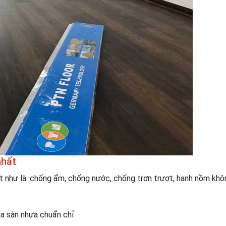
nhất
t như là: chống ẩm, chống nước, chống trơn trượt, hanh nồm khô
ủa sàn nhựa chuẩn chỉ.