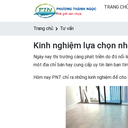
TRANG CH
Trang chủ
Tư vấn
Kinh nghiệm lựa chọn nh
Ngày nay thị trường càng phát triền do đó nổi 
một địa chỉ bán hay cung cấp uy tín làm bạn tì
Hôm nay PNT chỉ ra những kinh nghiệm để cho b