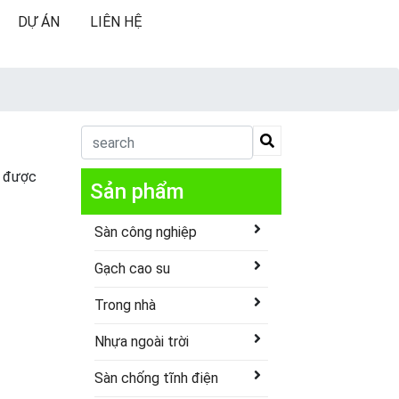
DỰ ÁN
LIÊN HỆ
n được
Sản phẩm
Sàn công nghiệp
Gạch cao su
Trong nhà
Nhựa ngoài trời
Sàn chống tĩnh điện