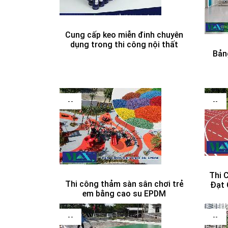
Cung cấp keo miễn đinh chuyên
dụng trong thi công nội thất
Bản
--
--
Thi 
Thi công thảm sàn sân chơi trẻ
Đạt 
em bằng cao su EPDM
--
--