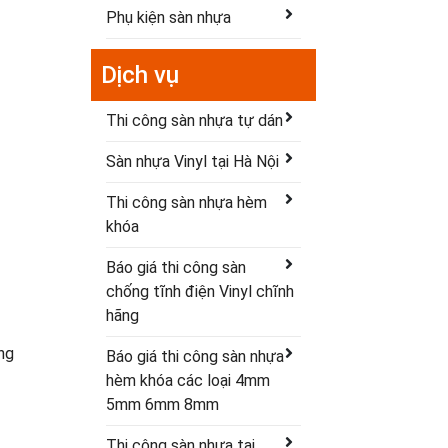
Phụ kiện sàn nhựa
Dịch vụ
Thi công sàn nhựa tự dán
Sàn nhựa Vinyl tại Hà Nội
Thi công sàn nhựa hèm
khóa
Báo giá thi công sàn
chống tĩnh điện Vinyl chĩnh
hãng
ng
Báo giá thi công sàn nhựa
hèm khóa các loại 4mm
5mm 6mm 8mm
Thi công sàn nhựa tại