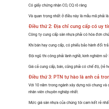
Có giấy chứng nhận CO, CQ rõ ràng
Và quan trọng nhất ở điều này là mẫu mã phải l
Điều thứ 2: Địa chỉ cung cấp có uy t
Công ty cung cấp sàn nhựa phải có hóa đơn ch
Khi bán hay cung cấp, có phiếu bảo hành đổi trả
Đội ngũ thi công phải lành nghề, kinh nghiệm sử
Giá cả cung cấp, bán, cũng phải có chế độ, (rẻ h
Điều thứ 3: PTN tự hào là anh cả tr
Với 10 năm trong ngành xây dựng nói chung và c
nhân viên chuyên nghiệp nhất.
Mức giá sàn nhựa của chúng tôi cam kết rẻ nhất