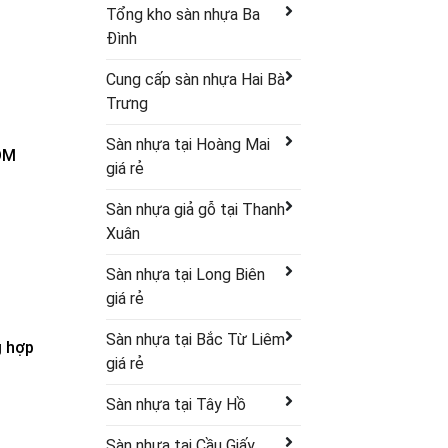
Tổng kho sàn nhựa Ba
Đình
Cung cấp sàn nhựa Hai Bà
Trưng
Sàn nhựa tại Hoàng Mai
PDM
giá rẻ
Sàn nhựa giả gỗ tại Thanh
Xuân
Sàn nhựa tại Long Biên
giá rẻ
Sàn nhựa tại Bắc Từ Liêm
g hợp
giá rẻ
Sàn nhựa tại Tây Hồ
Sàn nhựa tại Cầu Giấy