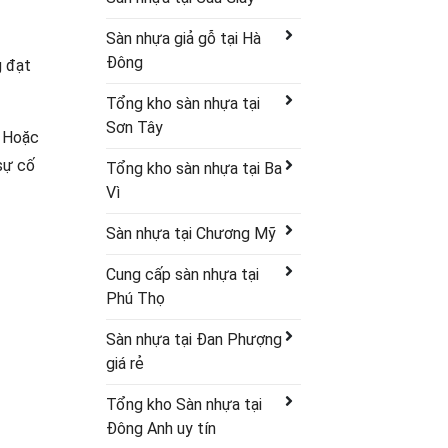
Sàn nhựa giả gỗ tại Hà
Đông
g đạt
Tổng kho sàn nhựa tại
Sơn Tây
. Hoặc
sự cố
Tổng kho sàn nhựa tại Ba
Vì
Sàn nhựa tại Chương Mỹ
Cung cấp sàn nhựa tại
Phú Thọ
Sàn nhựa tại Đan Phượng
giá rẻ
Tổng kho Sàn nhựa tại
Đông Anh uy tín