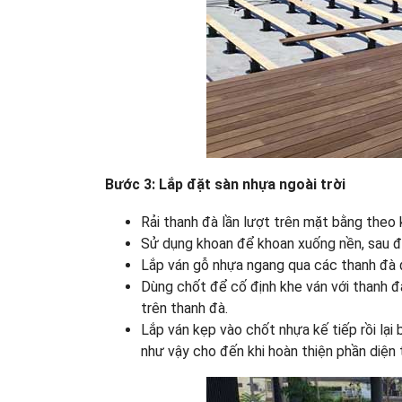
Bước 3: Lắp đặt sàn nhựa ngoài trời
Rải thanh đà lần lượt trên mặt bằng theo
Sử dụng khoan để khoan xuống nền, sau đ
Lắp ván gỗ nhựa ngang qua các thanh đà 
Dùng chốt để cố định khe ván với thanh đ
trên thanh đà.
Lắp ván kẹp vào chốt nhựa kế tiếp rồi lại 
như vậy cho đến khi hoàn thiện phần diện t