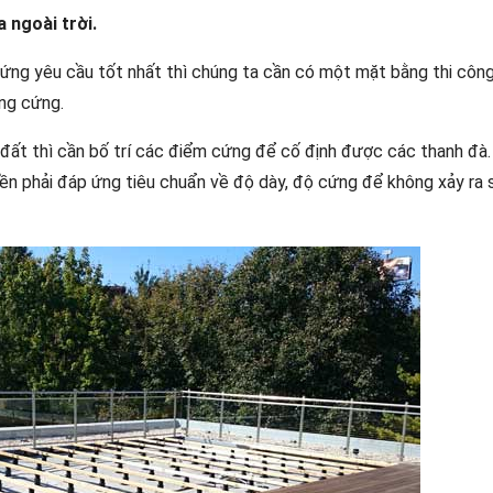
 ngoài trời.
 ứng yêu cầu tốt nhất thì chúng ta cần có một mặt bằng thi côn
ng cứng.
 đất thì cần bố trí các điểm cứng để cố định được các thanh đà
nền phải đáp ứng tiêu chuẩn về độ dày, độ cứng để không xảy ra 