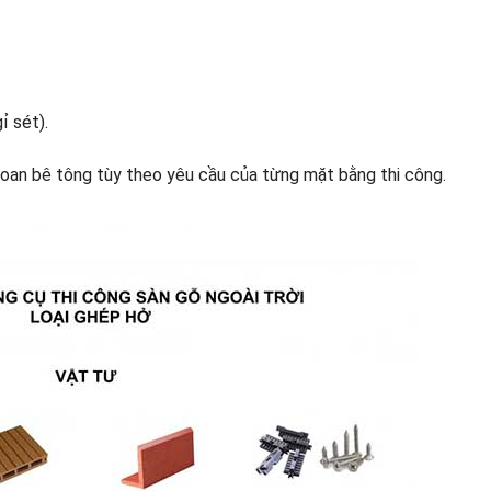
ỉ sét).
oan bê tông tùy theo yêu cầu của từng mặt bằng thi công.