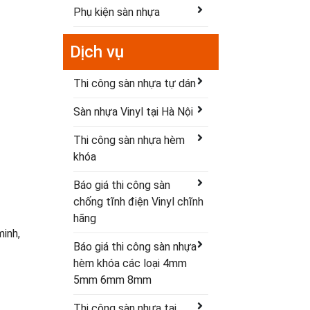
Phụ kiện sàn nhựa
Dịch vụ
Thi công sàn nhựa tự dán
Sàn nhựa Vinyl tại Hà Nội
Thi công sàn nhựa hèm
khóa
Báo giá thi công sàn
chống tĩnh điện Vinyl chĩnh
hãng
minh,
Báo giá thi công sàn nhựa
hèm khóa các loại 4mm
5mm 6mm 8mm
Thi công sàn nhựa tại