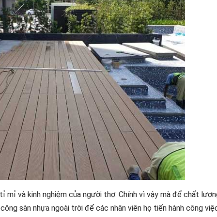
ỉ mỉ và kinh nghiệm của người thợ. Chính vì vậy mà để chất lượ
i công sàn nhựa ngoài trời để các nhân viên họ tiến hành công việ