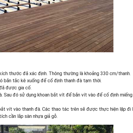
 kích thước đã xác định. Thông thường là khoảng 330 cm/thanh.
ó bắn tắc kê xuống để cố định thanh đà tạm thời.
đã được gia cố.
à. Sau đó sử dụng khoan bắt vít để bắn vít vào để cố định miếng
bắt vít vào thanh đà. Các thao tác trên sẽ được thực hiện lặp đi l
ích cần lắp sàn nhựa giả gỗ.