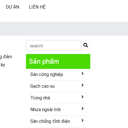
DỰ ÁN
LIÊN HỆ
ng đảm
Sản phẩm
đây
Sàn công nghiệp
Gạch cao su
Trong nhà
Nhựa ngoài trời
Sàn chống tĩnh điện