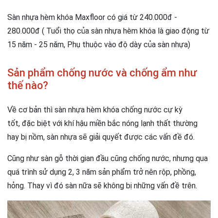
Sàn nhựa hèm khóa Maxfloor có giá từ 240.000đ -
280.000đ ( Tuổi thọ của sàn nhựa hèm khóa là giao động từ
15 năm - 25 năm, Phụ thuộc vào độ dày của sàn nhựa)
Sản phẩm chống nước và chống ẩm như
thế nào?
Về cơ bản thì sàn nhựa hèm khóa chống nước cự kỳ
tốt, đặc biệt với khí hậu miền bắc nóng lạnh thất thường
hay bị nồm, sàn nhựa sẽ giải quyết được các vấn đề đó.
Cũng như sàn gỗ thời gian đầu cũng chống nước, nhưng qua
quá trình sử dụng 2, 3 năm sản phẩm trở nên rộp, phồng,
hỏng. Thay vì đó sàn nữa sẽ không bị những vấn đề trên.