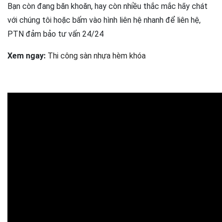
Bạn còn đang băn khoăn, hay còn nhiều thắc mắc hãy chát
với chúng tôi hoặc bấm vào hình liên hệ nhanh để liên hệ,
PTN đảm bảo tư vấn 24/24
Xem ngay:
Thi công sàn nhựa hèm khóa