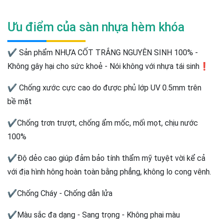
Ưu điểm của sàn nhựa hèm khóa
✔ Sản phẩm NHỰA CỐT TRẮNG NGUYÊN SINH 100% -
Không gây hại cho sức khoẻ - Nói không với nhựa tái sinh❗️
✔ Chống xước cực cao do được phủ lớp UV 0.5mm trên
bề mặt
✔Chống trơn trượt, chống ẩm mốc, mối mọt, chịu nước
100%
✔Độ dẻo cao giúp đảm bảo tính thẩm mỹ tuyệt vời kể cả
với địa hình hông hoàn toàn bằng phẳng, không lo cong vênh.
✔Chống Cháy - Chống dẫn lửa
✔Màu sắc đa dạng - Sang trọng - Không phai màu