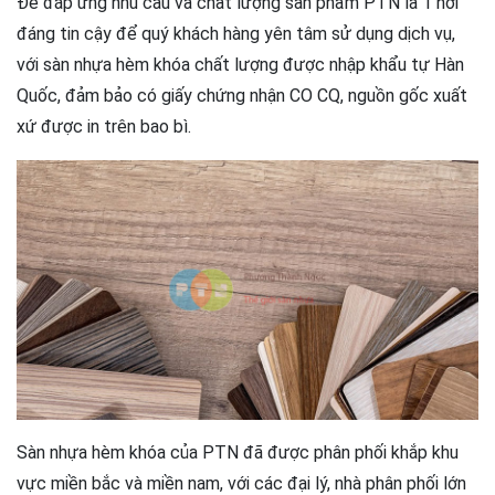
Để đáp ứng nhu cầu và chất lượng sản phẩm PTN là 1 nơi
đáng tin cậy để quý khách hàng yên tâm sử dụng dịch vụ,
với sàn nhựa hèm khóa chất lượng được nhập khẩu tự Hàn
Quốc, đảm bảo có giấy chứng nhận CO CQ, nguồn gốc xuất
xứ được in trên bao bì.
Sàn nhựa hèm khóa của PTN đã được phân phối khắp khu
vực miền bắc và miền nam, với các đại lý, nhà phân phối lớn