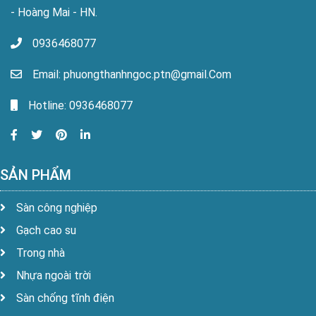
- Hoàng Mai - HN.
0936468077
Email: phuongthanhngoc.ptn@gmail.Com
Hotline: 0936468077
SẢN PHẨM
Sàn công nghiệp
Gạch cao su
Trong nhà
Nhựa ngoài trời
Sàn chống tĩnh điện