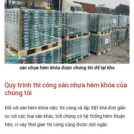
sàn nhựa hèm khóa được chúng tôi để tại kho
Quy trình thi công sàn nhựa hèm khóa của
chúng tôi
Đối với sàn hèm khóa việc thi công và lắp đặt khá đơn giản
so với các loại sàn khác, bởi chúng có hệ thống hèm thuận
tiện, vì vậy thời gian thi công cũng được dút ngắn.