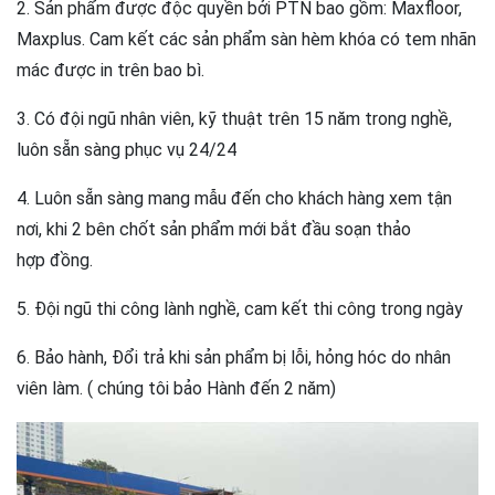
2. Sản phẩm được độc quyền bởi PTN bao gồm: Maxfloor,
Maxplus. Cam kết các sản phẩm sàn hèm khóa có tem nhãn
mác được in trên bao bì.
3. Có đội ngũ nhân viên, kỹ thuật trên 15 năm trong nghề,
luôn sẵn sàng phục vụ 24/24
4. Luôn sẵn sàng mang mẫu đến cho khách hàng xem tận
nơi, khi 2 bên chốt sản phẩm mới bắt đầu soạn thảo
hợp đồng.
5. Đội ngũ thi công lành nghề, cam kết thi công trong ngày
6. Bảo hành, Đổi trả khi sản phẩm bị lỗi, hỏng hóc do nhân
viên làm. ( chúng tôi bảo Hành đến 2 năm)