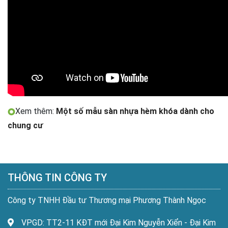
Xem thêm:
Một số mẫu sàn nhựa hèm khóa dành cho
chung cư
THÔNG TIN CÔNG TY
Công ty TNHH Đầu tư Thương mại Phương Thành Ngọc
VPGD: TT2-11 KĐT mới Đại Kim Nguyễn Xiển - Đại Kim