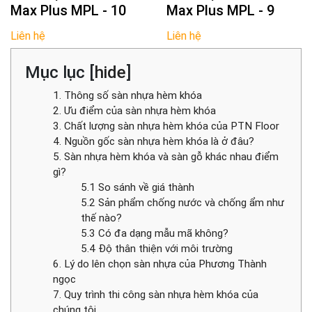
Max Plus MPL - 10
Max Plus MPL - 9
Liên hệ
Liên hệ
Mục lục [
hide
]
1. Thông số sàn nhựa hèm khóa
2. Ưu điểm của sàn nhựa hèm khóa
3. Chất lượng sàn nhựa hèm khóa của PTN Floor
4. Nguồn gốc sàn nhựa hèm khóa là ở đâu?
5. Sàn nhựa hèm khóa và sàn gỗ khác nhau điểm
gì?
5.1 So sánh về giá thành
5.2 Sản phẩm chống nước và chống ẩm như
thế nào?
5.3 Có đa dạng mẫu mã không?
5.4 Độ thân thiện với môi trường
6. Lý do lên chọn sàn nhựa của Phương Thành
ngọc
7. Quy trình thi công sàn nhựa hèm khóa của
chúng tôi