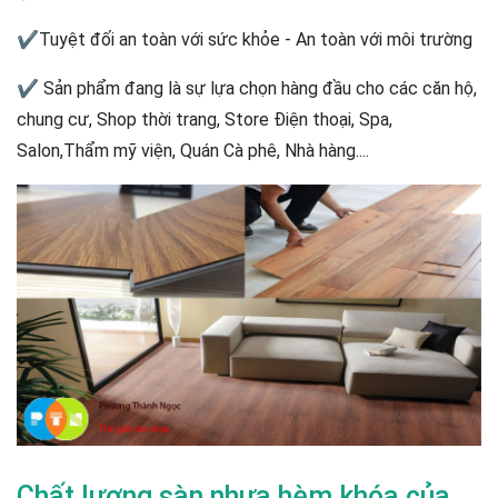
✔Tuyệt đối an toàn với sức khỏe - An toàn với môi trường
✔ Sản phẩm đang là sự lựa chọn hàng đầu cho các căn hộ,
chung cư, Shop thời trang, Store Điện thoại, Spa,
Salon,Thẩm mỹ viện, Quán Cà phê, Nhà hàng....
Chất lượng sàn nhựa hèm khóa của