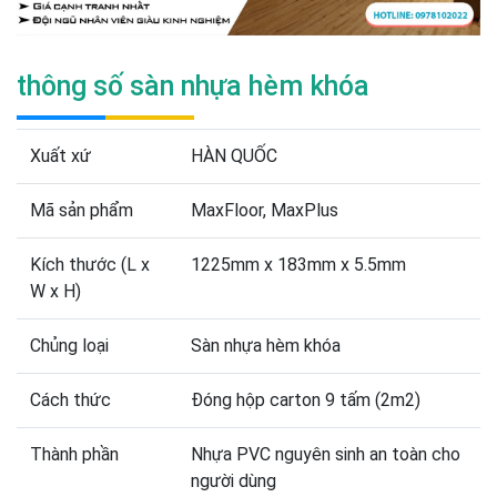
thông số sàn nhựa hèm khóa
Xuất xứ
HÀN QUỐC
Mã sản phẩm
MaxFloor, MaxPlus
Kích thước (L x
1225mm x 183mm x 5.5mm
W x H)
Chủng loại
Sàn nhựa hèm khóa
Cách thức
Đóng hộp carton 9 tấm (2m2)
Thành phần
Nhựa PVC nguyên sinh an toàn cho
người dùng