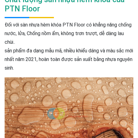
PTN Floor
Đối với sàn nhựa hèm khóa PTN Floor có khẳng năng chống
nước, lửa, Chống nồm ẩm, không trơn trượt, dễ dàng lau
chùi..
sản phẩm đa dạng mẫu mã, nhiều khiểu dáng và màu sắc mới
nhất năm 2021, hoàn toàn được sản xuất bằng nhựa nguyên
sinh.