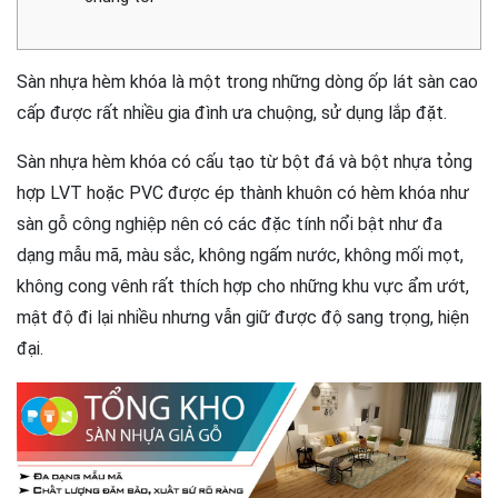
Sàn nhựa hèm khóa là một trong những dòng ốp lát sàn cao
cấp được rất nhiều gia đình ưa chuộng, sử dụng lắp đặt.
Sàn nhựa hèm khóa có cấu tạo từ bột đá và bột nhựa tỏng
hợp LVT hoặc PVC được ép thành khuôn có hèm khóa như
sàn gỗ công nghiệp nên có các đặc tính nổi bật như đa
dạng mẫu mã, màu sắc, không ngấm nước, không mối mọt,
không cong vênh rất thích hợp cho những khu vực ẩm ướt,
mật độ đi lại nhiều nhưng vẫn giữ được độ sang trọng, hiện
đại.