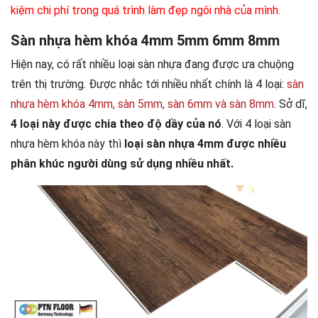
kiệm chi phí trong quá trình làm đẹp ngôi nhà của mình.
Sàn nhựa hèm khóa 4mm 5mm 6mm 8mm
Hiện nay, có rất nhiều loại sàn nhựa đang được ưa chuộng
trên thị trường. Được nhắc tới nhiều nhất chính là 4 loại:
sàn
nhựa hèm khóa 4mm, sàn 5mm, sàn 6mm và sàn 8mm
. Sở dĩ,
4 loại này được chia theo độ dầy của nó
. Với 4 loại sàn
nhựa hèm khóa này thì
loại sàn nhựa 4mm được nhiều
phân khúc người dùng sử dụng nhiều nhất.