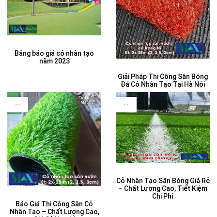
Bảng báo giá cỏ nhân tạo
năm 2023
Giải Pháp Thi Công Sân Bóng
Đá Cỏ Nhân Tạo Tại Hà Nội
--
--
Cỏ Nhân Tạo Sân Bóng Giá Rẻ
– Chất Lượng Cao, Tiết Kiệm
Chi Phí
Báo Giá Thi Công Sân Cỏ
Nhân Tạo – Chất Lượng Cao,