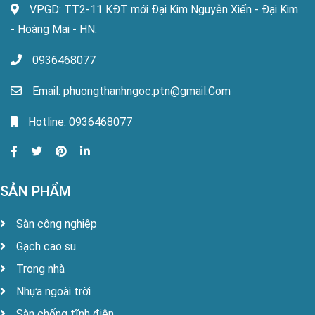
VPGD: TT2-11 KĐT mới Đại Kim Nguyễn Xiển - Đại Kim
- Hoàng Mai - HN.
0936468077
Email: phuongthanhngoc.ptn@gmail.Com
Hotline: 0936468077
SẢN PHẨM
Sàn công nghiệp
Gạch cao su
Trong nhà
Nhựa ngoài trời
Sàn chống tĩnh điện