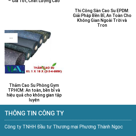
– Giá Tốt, Chất Lượng Cao
Thi Công Sàn Cao Su EPDM:
Giải Pháp Bền Bỉ, An Toàn Cho
Không Gian Ngoài Trời và
Tron
--
Thảm Cao Su Phòng Gym
TP.HCM: An toàn, bền bỉ và
hiệu quả cho không gian tập
luyện
THÔNG TIN CÔNG TY
Công ty TNHH Đầu tư Thương mại Phương Thành Ngọc