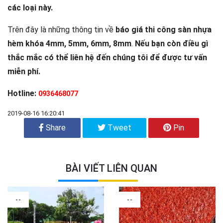
các loại này.
Trên đây là những thông tin về
báo giá thi công sàn nhựa
hèm khóa 4mm, 5mm, 6mm, 8mm
.
Nếu bạn còn điều gì
thắc mắc có thể liên hệ đến chúng tôi để được tư vấn
miễn phí.
Hotline:
0936468077
2019-08-16 16:20:41
Share
Tweet
Pin
BÀI VIẾT LIÊN QUAN
--
--