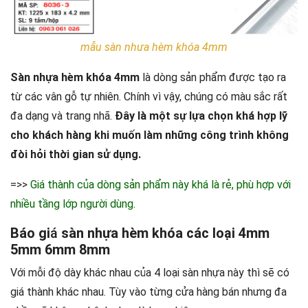
mẫu sàn nhưa hèm khóa 4mm
Sàn nhựa hèm khóa 4mm
là dòng sản phẩm được tạo ra
từ các vân gỗ tự nhiên. Chính vì vậy, chúng có màu sắc rất
đa dạng và trang nhã.
Đây là một sự lựa chọn khá hợp lỹ
cho khách hàng khi muốn làm những công trình không
đòi hỏi thời gian sử dụng.
=>>
Giá thành của dòng sản phẩm này khá là rẻ, phù hợp với
nhiều tầng lớp người dùng.
Báo gi
á
sàn nhựa hèm khóa các loại 4mm
5mm 6mm 8mm
Với mỗi độ dày khác nhau của 4 loại sàn nhựa này thì sẽ có
giá thành khác nhau. Tùy vào từng cửa hàng bán nhưng đa