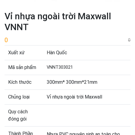
Vỉ nhựa ngoài trời Maxwall
VNNT
0
0
Xuất xứ
Hàn Quốc
Mã sản phẩm
VNNT303021
Kích thước
300mm* 300mm*21mm
Chủng loại
Vỉ nhựa ngoài trời Maxwall
Quy cách
đóng gói
Thành Phần
Nhựa PVC nguyên sinh an toàn cho