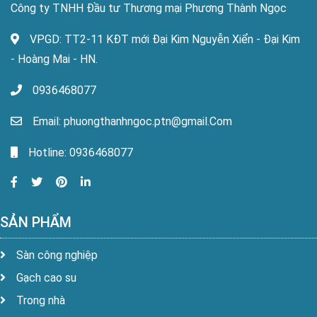
Công ty TNHH Đầu tư Thương mại Phương Thành Ngọc
VPGD: TT2-11 KĐT mới Đại Kim Nguyễn Xiển - Đại Kim
- Hoàng Mai - HN.
0936468077
Email: phuongthanhngoc.ptn@gmail.Com
Hotline: 0936468077
SẢN PHẨM
Sàn công nghiệp
Gạch cao su
Trong nhà