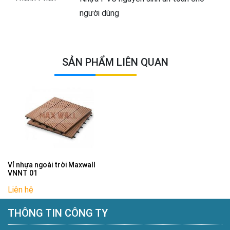
người dùng
SẢN PHẨM LIÊN QUAN
Vỉ nhựa ngoài trời Maxwall
VNNT 01
Liên hệ
THÔNG TIN CÔNG TY