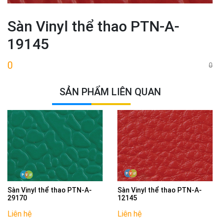
Sàn Vinyl thể thao PTN-A-
19145
0
0
SẢN PHẨM LIÊN QUAN
Sàn Vinyl thể thao PTN-A-
Sàn Vinyl thể thao PTN-A-
29170
12145
Liên hệ
Liên hệ