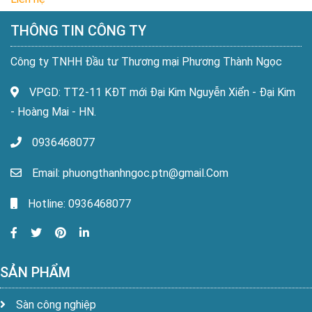
THÔNG TIN CÔNG TY
Công ty TNHH Đầu tư Thương mại Phương Thành Ngọc
VPGD: TT2-11 KĐT mới Đại Kim Nguyễn Xiển - Đại Kim
- Hoàng Mai - HN.
0936468077
Email: phuongthanhngoc.ptn@gmail.Com
Hotline: 0936468077
SẢN PHẨM
Sàn công nghiệp