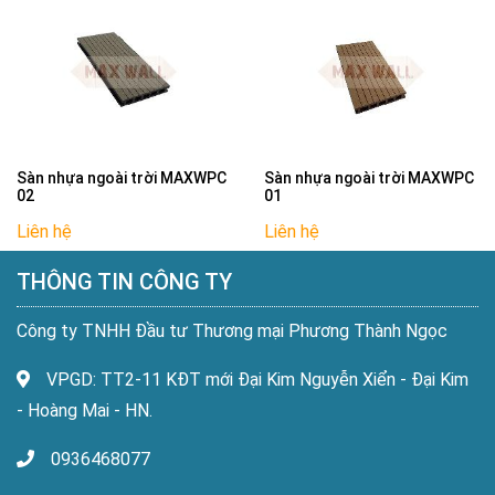
Sàn nhựa ngoài trời MAXWPC
Sàn nhựa ngoài trời MAXWPC
02
01
Liên hệ
Liên hệ
THÔNG TIN CÔNG TY
Công ty TNHH Đầu tư Thương mại Phương Thành Ngọc
VPGD: TT2-11 KĐT mới Đại Kim Nguyễn Xiển - Đại Kim
- Hoàng Mai - HN.
0936468077