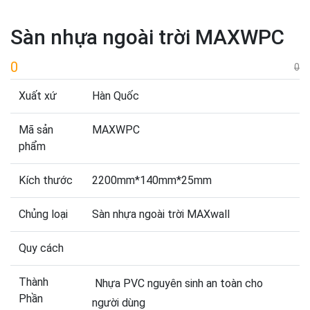
Sàn nhựa ngoài trời MAXWPC
0
0
Xuất xứ
Hàn Quốc
Mã sản
MAXWPC
phẩm
Kích thước
2200mm*140mm*25mm
Chủng loại
Sàn nhựa ngoài trời MAXwall
Quy cách
Thành
Nhựa PVC nguyên sinh an toàn cho
Phần
người dùng