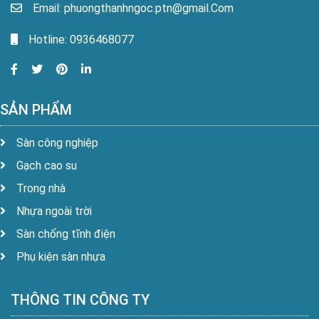
Email: phuongthanhngoc.ptn@gmail.Com
Hotline: 0936468077
SẢN PHẨM
Sàn công nghiệp
Gạch cao su
Trong nhà
Nhựa ngoài trời
Sàn chống tĩnh điện
Phụ kiện sàn nhựa
THÔNG TIN CÔNG TY