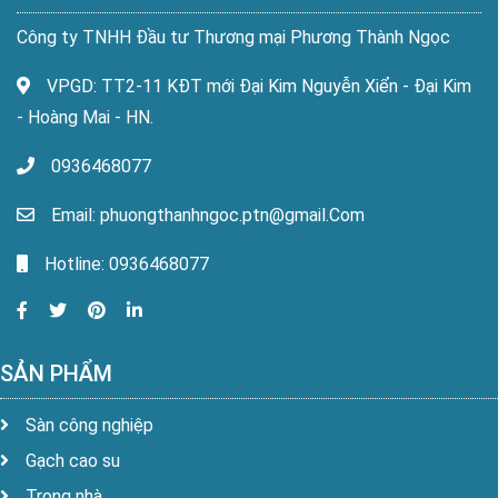
Công ty TNHH Đầu tư Thương mại Phương Thành Ngọc
VPGD: TT2-11 KĐT mới Đại Kim Nguyễn Xiển - Đại Kim
- Hoàng Mai - HN.
0936468077
Email: phuongthanhngoc.ptn@gmail.Com
Hotline: 0936468077
SẢN PHẨM
Sàn công nghiệp
Gạch cao su
Trong nhà