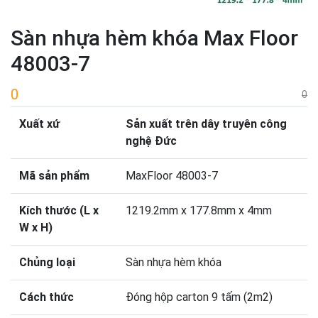
Sàn nhựa hèm khóa Max Floor
48003-7
0
0
Xuất xứ
S
ản xuất trên dây truyên công
nghệ Đức
Mã sản phẩm
MaxFloor 48003-7
Kích thước (L x
1219.2mm x 177.8mm x 4mm
W x H)
Chủng loại
Sàn nhựa hèm khóa
Cách thức
Đóng hộp carton 9 tấm (2m2)