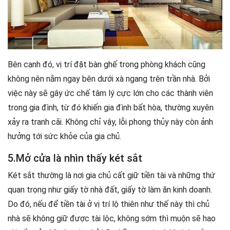
Bên cạnh đó, vị trí đặt bàn ghế trong phòng khách cũng
không nên nằm ngay bên dưới xà ngang trên trần nhà. Bởi
việc này sẽ gây ức chế tâm lý cực lớn cho các thành viên
trong gia đình, từ đó khiến gia đình bất hòa, thường xuyên
xảy ra tranh cãi. Không chỉ vậy, lỗi phong thủy này còn ảnh
hưởng tới sức khỏe của gia chủ.
5.Mở cửa là nhìn thấy két sắt
Két sắt thường là nơi gia chủ cất giữ tiền tài và những thứ
quan trọng như giấy tờ nhà đất, giấy tờ làm ăn kinh doanh.
Do đó, nếu để tiền tài ở vị trí lộ thiên như thế này thì chủ
nhà sẽ không giữ được tài lộc, không sớm thì muộn sẽ hao