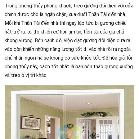
Trong phong thủy phòng khách, treo gương đối diện với cửa
chính được cho là ngăn chặn, xua đuổi Thần Tài đến nhà.
Mỗi khi Thần Tài đến nhà thì ngay lập tức bị gương chiếu
hắt trở ra, từ đó khiến cơ hội làm ăn, tiền tài của gia chủ
không vượng. Bên cạnh đó, việc đặt gương đối diện cửa ra
vào còn khiến những năng lượng tốt đi vào nhà rồi ra ngoài,
chủ nhân ngôi nhà sẽ không có sức khỏe tốt. Để hóa giải lỗi
phong thủy này, cách tốt nhất là bạn nên tháo gương xuống
và treo ở vị trí khác.