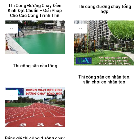
Thi Công Đường Chạy Điền
Thi công đường chạy tổng
Kinh Đạt Chuẩn – Giải Pháp
hợp
Cho Các Công Trình Thể
--
--
Thi công sân cầu lông
Thi công sân cỏ nhân tạo,
sân chơi cỏ nhân tạo
--
Bảng giá thi công đường chạy