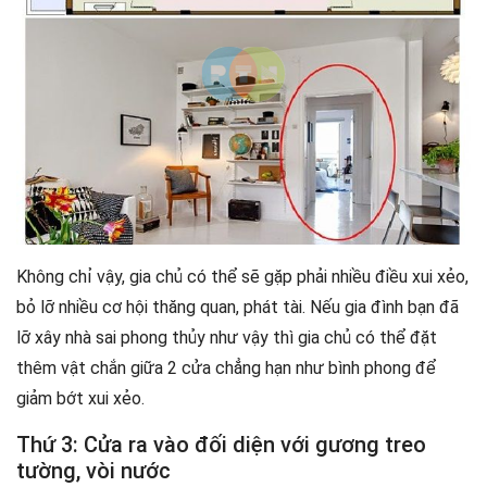
Không chỉ vậy, gia chủ có thể sẽ gặp phải nhiều điều xui xẻo,
bỏ lỡ nhiều cơ hội thăng quan, phát tài. Nếu gia đình bạn đã
lỡ xây nhà sai phong thủy như vậy thì gia chủ có thể đặt
thêm vật chắn giữa 2 cửa chẳng hạn như bình phong để
giảm bớt xui xẻo.
Thứ 3: Cửa ra vào đối diện với gương treo
tường, vòi nước