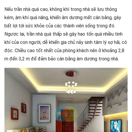
Nếu trần nhà quá cao, không khí trong nhà sẽ lưu thông
kém, âm khí quá nặng, khiến âm dương mất cân bằng, gây
bất lợi tới sức khỏe của các thành viên sống trong đó.
Ngược lại, trần nhà quá thấp sẽ gây hao tốn quá nhiều tinh
khí của con người, dễ khiến gia chủ nảy sinh tâm lý sợ hãi, cô
độc. Chiều cao tốt nhất của phòng khách nên ở khoảng 2,8
m đến 3,2 m để đảm bảo cân bằng âm dương trong nhà.