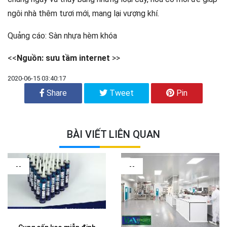
ngôi nhà thêm tươi mới, mang lại vượng khí.
Quảng cáo:
Sàn nhựa hèm khóa
<<
Nguồn: sưu tầm internet
>>
2020-06-15 03:40:17
Share
Tweet
Pin
BÀI VIẾT LIÊN QUAN
--
--