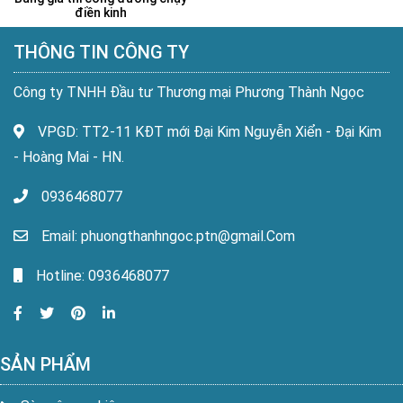
điền kinh
THÔNG TIN CÔNG TY
Công ty TNHH Đầu tư Thương mại Phương Thành Ngọc
VPGD: TT2-11 KĐT mới Đại Kim Nguyễn Xiển - Đại Kim
- Hoàng Mai - HN.
0936468077
Email: phuongthanhngoc.ptn@gmail.Com
Hotline: 0936468077
SẢN PHẨM