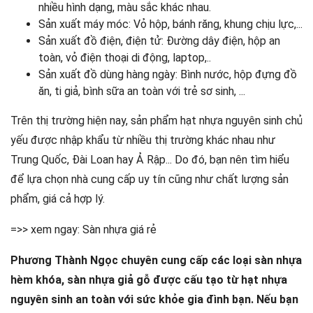
nhiều hình dạng, màu sắc khác nhau.
Sản xuất máy móc: Vỏ hộp, bánh răng, khung chịu lực,...
Sản xuất đồ điện, điện tử: Đường dây điện, hộp an
toàn, vỏ điện thoại di động, laptop,..
Sản xuất đồ dùng hàng ngày: Bình nước, hộp đựng đồ
ăn, ti giả, bình sữa an toàn với trẻ sơ sinh, ...
Trên thị trường hiện nay, sản phẩm hạt nhựa nguyên sinh chủ
yếu được nhập khẩu từ nhiều thị trường khác nhau như
Trung Quốc, Đài Loan hay Ả Rập... Do đó, bạn nên tìm hiểu
để lựa chọn nhà cung cấp uy tín cũng như chất lượng sản
phẩm, giá cả hợp lý.
=>> xem ngay:
Sàn nhựa giá rẻ
Phương Thành Ngọc chuyên cung cấp các loại sàn nhựa
hèm khóa, sàn nhựa giả gỗ được cấu tạo từ hạt nhựa
nguyên sinh an toàn với sức khỏe gia đình bạn. Nếu bạn