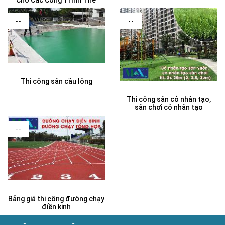
--
--
Thi công sân cầu lông
Thi công sân cỏ nhân tạo,
sân chơi cỏ nhân tạo
--
Bảng giá thi công đường chạy
điền kinh