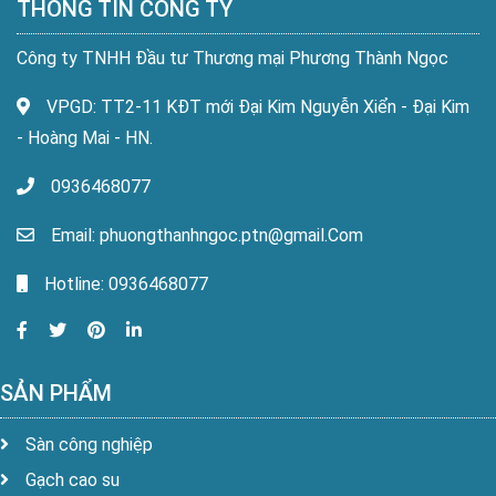
THÔNG TIN CÔNG TY
Công ty TNHH Đầu tư Thương mại Phương Thành Ngọc
VPGD: TT2-11 KĐT mới Đại Kim Nguyễn Xiển - Đại Kim
- Hoàng Mai - HN.
0936468077
Email: phuongthanhngoc.ptn@gmail.Com
Hotline: 0936468077
SẢN PHẨM
Sàn công nghiệp
Gạch cao su