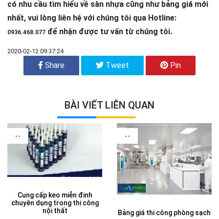
có nhu cầu tìm hiểu về sàn nhựa cũng như bảng giá mới
nhất, vui lòng liên hệ với chúng tôi qua Hotline:
để nhận được tư vấn từ chúng tôi.
0936.468.077
2020-02-12 09:37:24
Share
Tweet
Pin
BÀI VIẾT LIÊN QUAN
--
--
Cung cấp keo miễn đinh
chuyên dụng trong thi công
nội thất
Bảng giá thi công phòng sạch